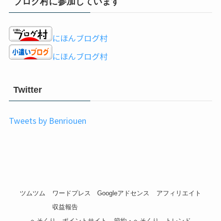
ブログ村に参加しています
にほんブログ村
にほんブログ村
Twitter
Tweets by Benriouen
ツムツム
ワードプレス
Googleアドセンス
アフィリエイト
収益報告
へそくり
ポイントサイト
節約・へそくり
トレンド