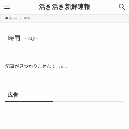
活き活き新鮮速報
ホーム
時間
時間
– tag –
記事が見つかりませんでした。
広告