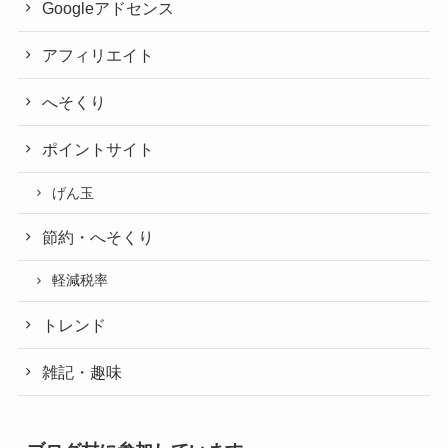
Googleアドセンス
アフィリエイト
へそくり
ポイントサイト
げん玉
節約・へそくり
軽減税率
トレンド
雑記・趣味