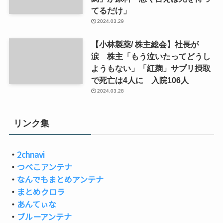
てるだけ」
2024.03.29
【小林製薬/ 株主総会】社長が
涙 株主「もう泣いたってどうし
ようもない」「紅麹」サプリ摂取
で死亡は4人に 入院106人
2024.03.28
リンク集
・
2chnavi
・
つべこアンテナ
・
なんでもまとめアンテナ
・
まとめクロラ
・
あんてぃな
・
ブルーアンテナ