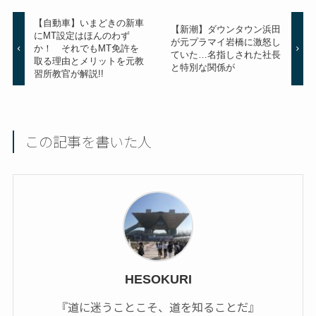
【自動車】いまどきの新車
【新潮】ダウンタウン浜田
にMT設定はほんのわず
が元プラマイ岩橋に激怒し
か！ それでもMT免許を
ていた…名指しされた社長
取る理由とメリットを元教
と特別な関係が
習所教官が解説!!
この記事を書いた人
HESOKURI
『道に迷うことこそ、道を知ることだ』