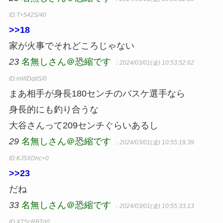
ID:T+542S/40
>>18
家が火事でそれどころじゃない
23
名無しさん＠恐縮です
：2024/03/01(金) 10:53:52.62
ID:mWDqtIS/0
まあ相手が身長180センチのバスケ選手なら
身長的にも釣り合うな
大谷さんって209センチぐらいあるし
29
名無しさん＠恐縮です
：2024/03/01(金) 10:55:19.39
ID:KJ5XDhc+0
>>23
だね
33
名無しさん＠恐縮です
：2024/03/01(金) 10:55:33.13
ID:XTScRBTd0