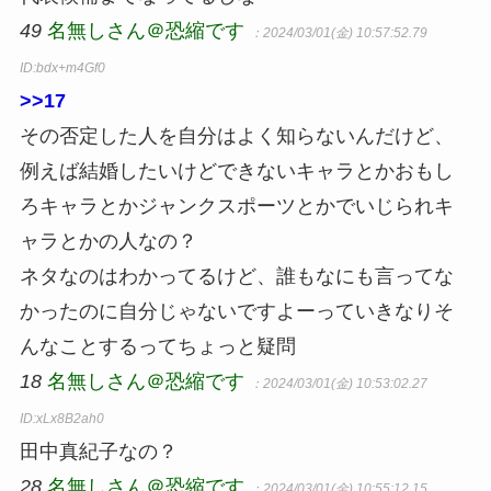
49
名無しさん＠恐縮です
：2024/03/01(金) 10:57:52.79
ID:bdx+m4Gf0
>>17
その否定した人を自分はよく知らないんだけど、
例えば結婚したいけどできないキャラとかおもし
ろキャラとかジャンクスポーツとかでいじられキ
ャラとかの人なの？
ネタなのはわかってるけど、誰もなにも言ってな
かったのに自分じゃないですよーっていきなりそ
んなことするってちょっと疑問
18
名無しさん＠恐縮です
：2024/03/01(金) 10:53:02.27
ID:xLx8B2ah0
田中真紀子なの？
28
名無しさん＠恐縮です
：2024/03/01(金) 10:55:12.15