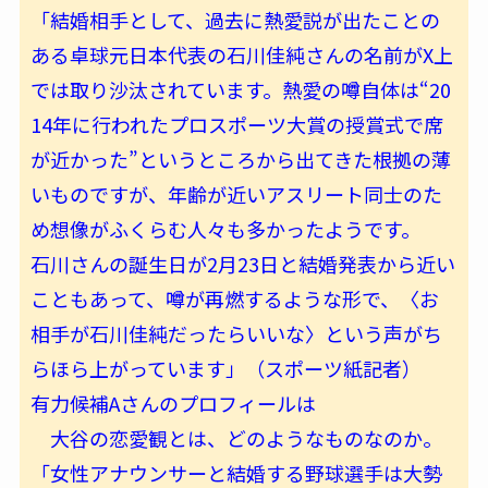
「結婚相手として、過去に熱愛説が出たことの
ある卓球元日本代表の石川佳純さんの名前がX上
では取り沙汰されています。熱愛の噂自体は“20
14年に行われたプロスポーツ大賞の授賞式で席
が近かった”というところから出てきた根拠の薄
いものですが、年齢が近いアスリート同士のた
め想像がふくらむ人々も多かったようです。
石川さんの誕生日が2月23日と結婚発表から近い
こともあって、噂が再燃するような形で、〈お
相手が石川佳純だったらいいな〉という声がち
らほら上がっています」（スポーツ紙記者）
有力候補Aさんのプロフィールは
大谷の恋愛観とは、どのようなものなのか。
「女性アナウンサーと結婚する野球選手は大勢