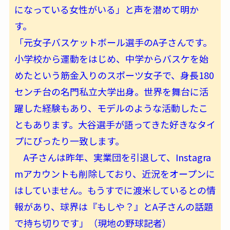
になっている女性がいる」と声を潜めて明か
す。
「元女子バスケットボール選手のA子さんです。
小学校から運動をはじめ、中学からバスケを始
めたという筋金入りのスポーツ女子で、身長180
センチ台の名門私立大学出身。世界を舞台に活
躍した経験もあり、モデルのような活動したこ
ともあります。大谷選手が語ってきた好きなタイ
プにぴったり一致します。
A子さんは昨年、実業団を引退して、Instagra
mアカウントも削除しており、近況をオープンに
はしていません。もうすでに渡米しているとの情
報があり、球界は『もしや？』とA子さんの話題
で持ち切りです」（現地の野球記者）