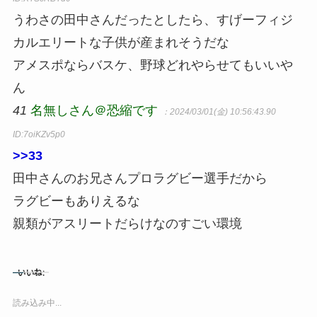
うわさの田中さんだったとしたら、すげーフィジ
カルエリートな子供が産まれそうだな
アメスポならバスケ、野球どれやらせてもいいや
ん
41
名無しさん＠恐縮です
：2024/03/01(金) 10:56:43.90
ID:7oiKZv5p0
>>33
田中さんのお兄さんプロラグビー選手だから
ラグビーもありえるな
親類がアスリートだらけなのすごい環境
いいね:
読み込み中...