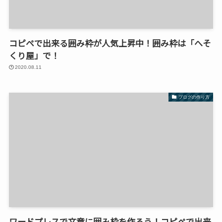
コピペで出来る囲み枠が人気上昇中！囲み枠は「へそ
くり屋」で！
2020.08.11
ブログの作り方
ワードプレスで文章に囲み枠を作ろう！コピペで出来