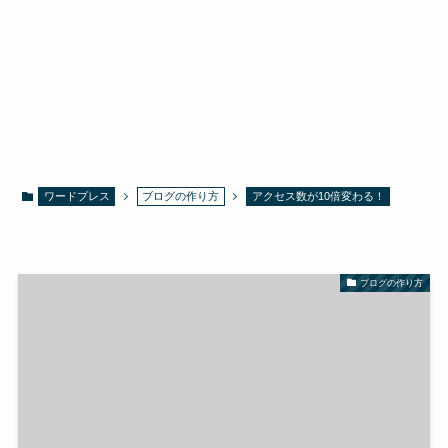
ワードプレス
ブログの作り方
アクセス数が10倍変わる！
ブログの作り方