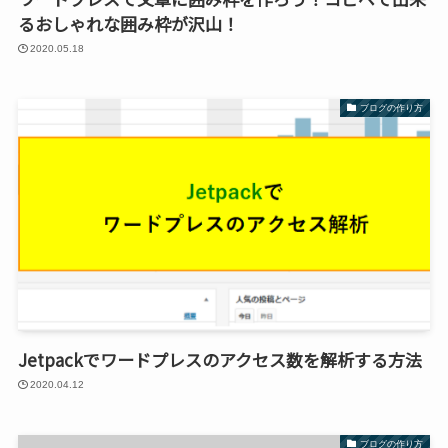
るおしゃれな囲み枠が沢山！
2020.05.18
ブログの作り方
Jetpackでワードプレスのアクセス数を解析する方法
2020.04.12
ブログの作り方